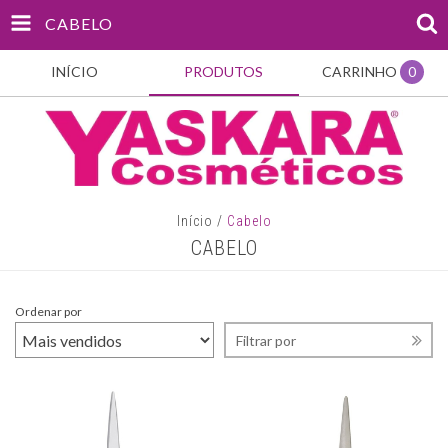
CABELO
INÍCIO
PRODUTOS
CARRINHO
0
Início
/
Cabelo
CABELO
Ordenar por
Filtrar por