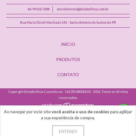
46-99102.7688
atendimento@belabelleza.com.br
Rua Mario Dinoh Machado 141 - Santo Antonio do Sudoeste PR
INÍCIO
PRODUTOS
CONTATO
Copyright BelaBelleza Cosméticos - 16103108000140 - 2026. Todos os direitos
reservados.
Ao navegar por este site
você aceita o uso de cookies
para agilizar
a sua experiência de compra.
ENTENDI