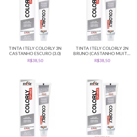
TINTA ITELY COLORLY 3N
TINTA ITELY COLORLY 2N
CASTANHO ESCURO (3.0)
BRUNO (CASTANHO MUITO
ESCURO 2.0)
R$38,50
R$38,50