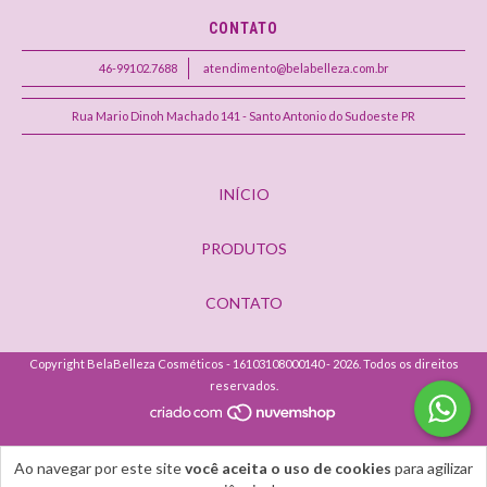
CONTATO
46-99102.7688
atendimento@belabelleza.com.br
Rua Mario Dinoh Machado 141 - Santo Antonio do Sudoeste PR
INÍCIO
PRODUTOS
CONTATO
Copyright BelaBelleza Cosméticos - 16103108000140 - 2026. Todos os direitos
reservados.
Ao navegar por este site
você aceita o uso de cookies
para agilizar