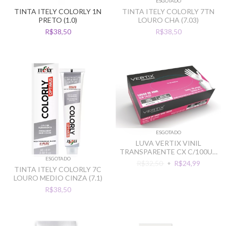
ESGOTADO
TINTA ITELY COLORLY 1N
TINTA ITELY COLORLY 7TN
PRETO (1.0)
LOURO CHA (7.03)
R$38,50
R$38,50
ESGOTADO
LUVA VERTIX VINIL
TRANSPARENTE CX C/100UN
ESGOTADO
SEM TALCO
R$32,50
R$24,99
TINTA ITELY COLORLY 7C
LOURO MEDIO CINZA (7.1)
R$38,50