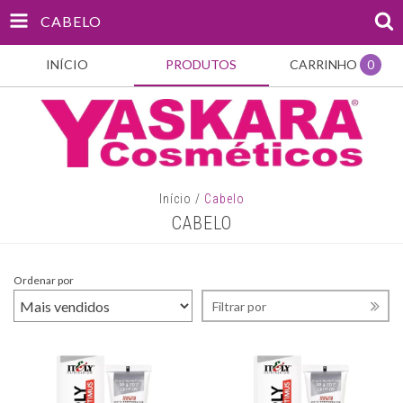
CABELO
INÍCIO
PRODUTOS
CARRINHO
0
Início
/
Cabelo
CABELO
Ordenar por
Filtrar por