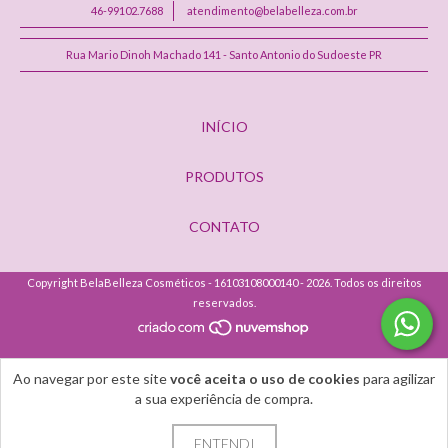
46-99102.7688
atendimento@belabelleza.com.br
Rua Mario Dinoh Machado 141 - Santo Antonio do Sudoeste PR
INÍCIO
PRODUTOS
CONTATO
Copyright BelaBelleza Cosméticos - 16103108000140 - 2026. Todos os direitos
reservados.
Ao navegar por este site
você aceita o uso de cookies
para agilizar
a sua experiência de compra.
ENTENDI