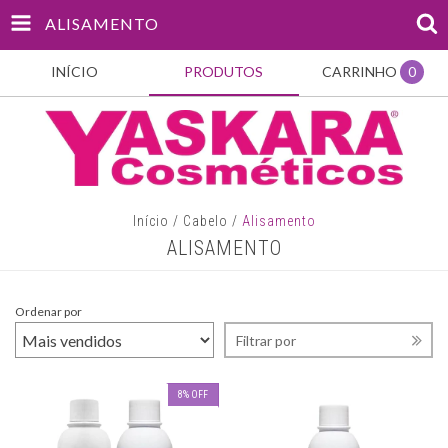
ALISAMENTO
INÍCIO
PRODUTOS
CARRINHO
0
Início
/
Cabelo
/
Alisamento
ALISAMENTO
Ordenar por
Filtrar por
8
%
OFF