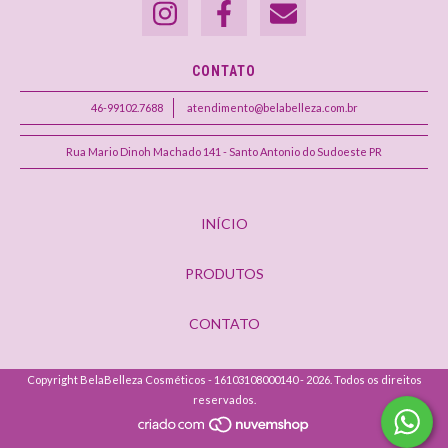
CONTATO
46-99102.7688
atendimento@belabelleza.com.br
Rua Mario Dinoh Machado 141 - Santo Antonio do Sudoeste PR
INÍCIO
PRODUTOS
CONTATO
Copyright BelaBelleza Cosméticos - 16103108000140 - 2026. Todos os direitos
reservados.