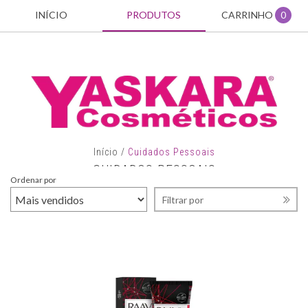
INÍCIO
PRODUTOS
CARRINHO
0
Início
/
Cuidados Pessoais
CUIDADOS PESSOAIS
Ordenar por
Filtrar por